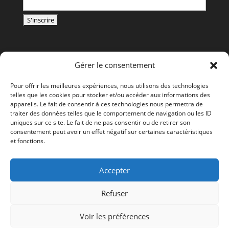
Gérer le consentement
Pour offrir les meilleures expériences, nous utilisons des technologies
telles que les cookies pour stocker et/ou accéder aux informations des
appareils. Le fait de consentir à ces technologies nous permettra de
traiter des données telles que le comportement de navigation ou les ID
uniques sur ce site. Le fait de ne pas consentir ou de retirer son
consentement peut avoir un effet négatif sur certaines caractéristiques
et fonctions.
Accepter
Refuser
Tous droits réservés - © LAURENT BALEYDIER
Voir les préférences
English
Français
(
French
)