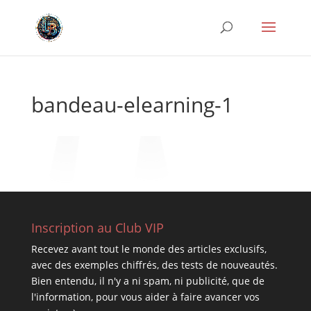
bandeau-elearning-1
Inscription au Club VIP
Recevez avant tout le monde des articles exclusifs,
avec des exemples chiffrés, des tests de nouveautés.
Bien entendu, il n'y a ni spam, ni publicité, que de
l'information, pour vous aider à faire avancer vos