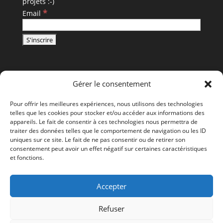
projets :-)
*
Email
Gérer le consentement
Pour offrir les meilleures expériences, nous utilisons des technologies
telles que les cookies pour stocker et/ou accéder aux informations des
appareils. Le fait de consentir à ces technologies nous permettra de
traiter des données telles que le comportement de navigation ou les ID
uniques sur ce site. Le fait de ne pas consentir ou de retirer son
consentement peut avoir un effet négatif sur certaines caractéristiques
et fonctions.
Accepter
Refuser
Tous droits réservés - © LAURENT BALEYDIER