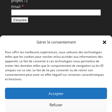
projets :-)
*
Email
Gérer le consentement
Pour offrir les meilleures expériences, nous utilisons des technologies
telles que les cookies pour stocker et/ou accéder aux informations des
appareils. Le fait de consentir à ces technologies nous permettra de
traiter des données telles que le comportement de navigation ou les ID
uniques sur ce site. Le fait de ne pas consentir ou de retirer son
consentement peut avoir un effet négatif sur certaines caractéristiques
et fonctions.
Accepter
Refuser
Tous droits réservés - © LAURENT BALEYDIER