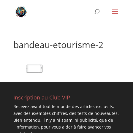
bandeau-etourisme-2
Inscription au Club VIP
Recevez avant tout le monde des articles exclusifs,
avec des exemples chiffrés, des tests de nouveautés.
Bien entendu, il n'y a ni spam, ni publicité, que de
l'information, pour vous aider à faire avancer vos