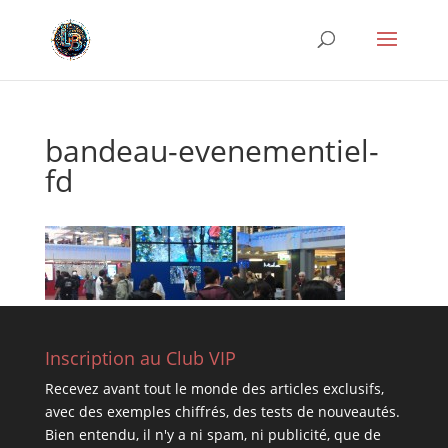
bandeau-evenementiel-
fd
Inscription au Club VIP
Recevez avant tout le monde des articles exclusifs,
avec des exemples chiffrés, des tests de nouveautés.
Bien entendu, il n'y a ni spam, ni publicité, que de