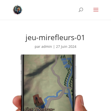
jeu-mirefleurs-01
par
admin
|
27 Juin 2024