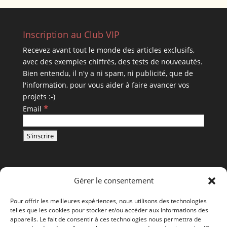
Inscription au Club VIP
Recevez avant tout le monde des articles exclusifs,
avec des exemples chiffrés, des tests de nouveautés.
Bien entendu, il n'y a ni spam, ni publicité, que de
l'information, pour vous aider à faire avancer vos
projets :-)
*
Email
Gérer le consentement
Pour offrir les meilleures expériences, nous utilisons des technologies
telles que les cookies pour stocker et/ou accéder aux informations des
appareils. Le fait de consentir à ces technologies nous permettra de