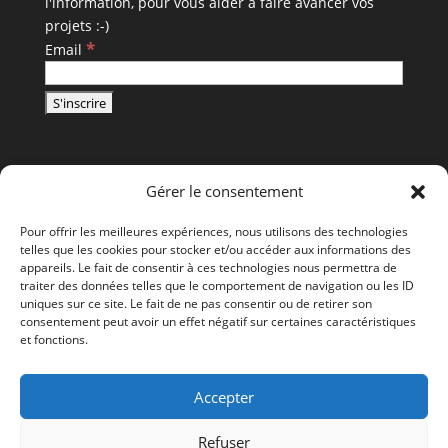
l'information, pour vous aider à faire avancer vos
projets :-)
*
Email
Gérer le consentement
Pour offrir les meilleures expériences, nous utilisons des technologies
telles que les cookies pour stocker et/ou accéder aux informations des
appareils. Le fait de consentir à ces technologies nous permettra de
traiter des données telles que le comportement de navigation ou les ID
uniques sur ce site. Le fait de ne pas consentir ou de retirer son
consentement peut avoir un effet négatif sur certaines caractéristiques
et fonctions.
Accepter
Refuser